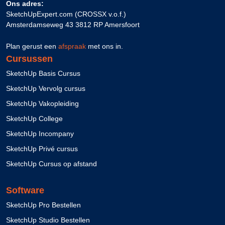
Ons adres:
SketchUpExpert.com (CROSSX v.o.f.)
Amsterdamseweg 43 3812 RP Amersfoort
Plan gerust een
afspraak
met ons in.
Cursussen
SketchUp Basis Cursus
SketchUp Vervolg cursus
SketchUp Vakopleiding
SketchUp College
SketchUp Incompany
SketchUp Privé cursus
SketchUp Cursus op afstand
Software
SketchUp Pro Bestellen
SketchUp Studio Bestellen