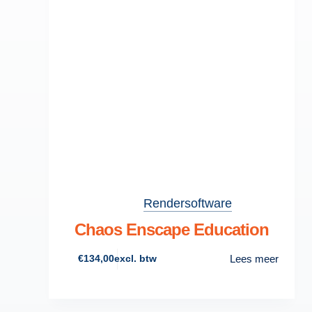
Rendersoftware
Chaos Enscape Education
Lees meer
€
134,00
excl. btw