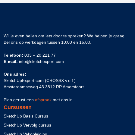
Wil je even bellen om iets door te spreken? We helpen je graag.
Bel ons op werkdagen tussen 10:00 en 16.00.
Telefoon:
033 – 20 221 77
E-mail:
info@sketchexpert.com
Ons adres:
SketchUpExpert.com (CROSSX v.o.f.)
Amsterdamseweg 43 3812 RP Amersfoort
Plan gerust een
afspraak
met ons in.
Cursussen
SketchUp Basis Cursus
SketchUp Vervolg cursus
SketchUp Vakopleiding