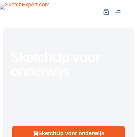
SketchUp voor
onderwijs
SketchUp is een veelgebruikt programma
binnen het onderwijs. Studenten en docenten
hebben de mogelijkheid om tegen gereduceerd
tarief gebruik te maken van SketchUp.
SketchUp voor onderwijs