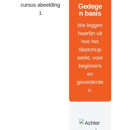
Gedege
n basis
We leggen
haarfijn uit
hoe het
SketchUp
werkt, voor
beginners
en
gevorderde
n.