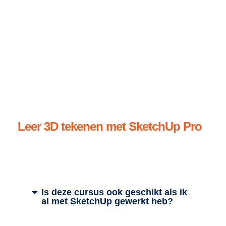
Leer 3D tekenen met SketchUp Pro
Veelgestelde vragen over
SketchUp Basiscursus
Is deze cursus ook geschikt als ik
al met SketchUp gewerkt heb?