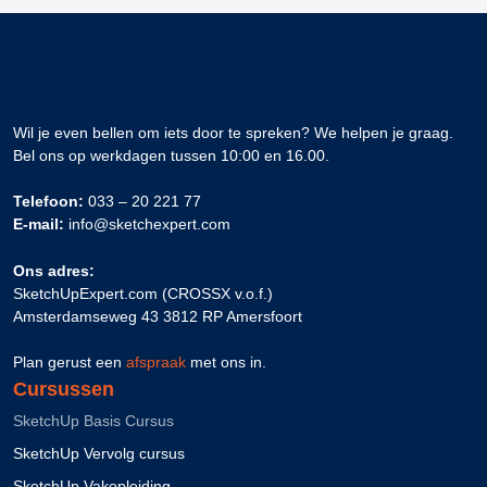
Wil je even bellen om iets door te spreken? We helpen je graag.
Bel ons op werkdagen tussen 10:00 en 16.00.
Telefoon:
033 – 20 221 77
E-mail:
info@sketchexpert.com
Ons adres:
SketchUpExpert.com (CROSSX v.o.f.)
Amsterdamseweg 43 3812 RP Amersfoort
Plan gerust een
afspraak
met ons in.
Cursussen
SketchUp Basis Cursus
SketchUp Vervolg cursus
SketchUp Vakopleiding