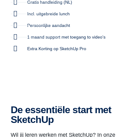
Gratis handleiding (NL)
Incl. uitgebreide lunch
Persoonlijke aandacht
1 maand support met toegang to video's
Extra Korting op SketchUp Pro
De essentiële start met
SketchUp
Wil jij leren werken met SketchUp? In onze