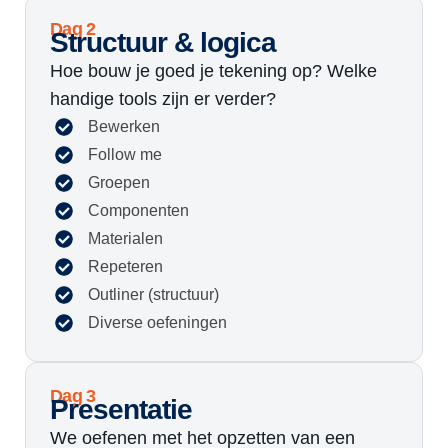
Dag 2
Structuur & logica
Hoe bouw je goed je tekening op? Welke
handige tools zijn er verder?
Bewerken
Follow me
Groepen
Componenten
Materialen
Repeteren
Outliner (structuur)
Diverse oefeningen
Dag 3
Presentatie
We oefenen met het opzetten van een