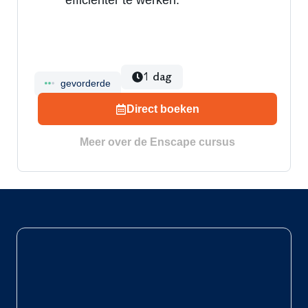
1 dag
gevorderde
Direct boeken
Meer over de Enscape cursus