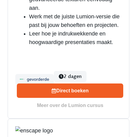
aan.
Werk met de juiste Lumion-versie die
past bij jouw behoeften en projecten.
Leer hoe je indrukwekkende en
hoogwaardige presentaties maakt.
2 dagen
gevorderde
Direct boeken
Meer over de Lumion cursus