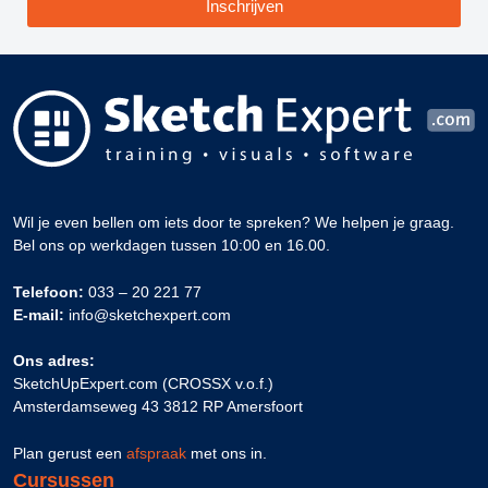
Inschrijven
Wil je even bellen om iets door te spreken? We helpen je graag.
Bel ons op werkdagen tussen 10:00 en 16.00.
Telefoon:
033 – 20 221 77
E-mail:
info@sketchexpert.com
Ons adres:
SketchUpExpert.com (CROSSX v.o.f.)
Amsterdamseweg 43 3812 RP Amersfoort
Plan gerust een
afspraak
met ons in.
Cursussen