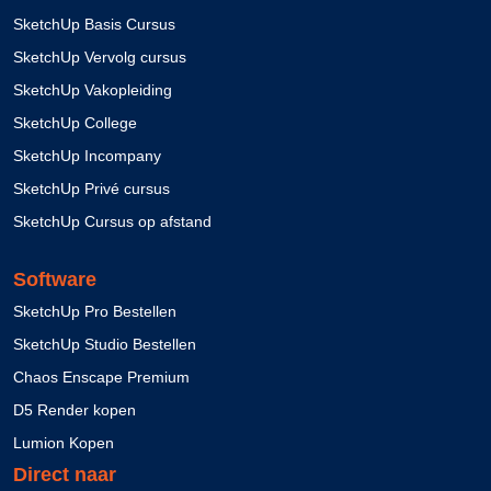
SketchUp Basis Cursus
SketchUp Vervolg cursus
SketchUp Vakopleiding
SketchUp College
SketchUp Incompany
SketchUp Privé cursus
SketchUp Cursus op afstand
Software
SketchUp Pro Bestellen
SketchUp Studio Bestellen
Chaos Enscape Premium
D5 Render kopen
Lumion Kopen
Direct naar