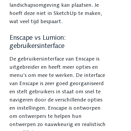
landschapsomgeving kan plaatsen. Je
hoeft deze niet in SketchUp te maken,
wat veel tijd bespaart.
Enscape vs Lumion:
gebruikersinterface
De gebruikersinterface van Enscape is
uitgebreider en heeft meer opties en
menu’s om mee te werken. De interface
van Enscape is zeer goed georganiseerd
en stelt gebruikers in staat om snel te
navigeren door de verschillende opties
en instellingen. Enscape is ontworpen
om ontwerpers te helpen hun
ontwerpen zo nauwkeurig en realistisch