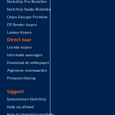
SketchUp Pro Bestellen
SketchUp Studio Bestellen
Chaos Enscape Premium
D5 Render kopen
Lumion Kopen
Direct naar
Licentie kopen
Informatie aanvragen
Download de whitepaper
Algemene voorwaarden
Privacyverklaring
Support
Systeemeisen SketchUp
Hulp op afstand
Help bij SketchUp installatie