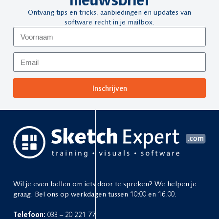
Ontvang tips en tricks, aanbiedingen en updates van
software recht in je mailbox.
Inschrijven
Wil je even bellen om iets door te spreken? We helpen je
graag. Bel ons op werkdagen tussen 10:00 en 16.00.
Telefoon:
033 – 20 221 77