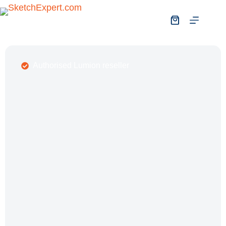
Authorised Lumion reseller