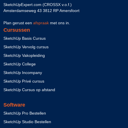
SketchUpExpert.com (CROSSX v.o.f.)
Amsterdamseweg 43 3812 RP Amersfoort
Plan gerust een
afspraak
met ons in.
Cursussen
SketchUp Basis Cursus
SketchUp Vervolg cursus
SketchUp Vakopleiding
SketchUp College
SketchUp Incompany
SketchUp Privé cursus
SketchUp Cursus op afstand
Software
SketchUp Pro Bestellen
SketchUp Studio Bestellen