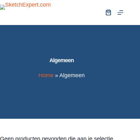
Algemeen
Home
»
Algemeen
Geen producten gevonden die aan je selectie