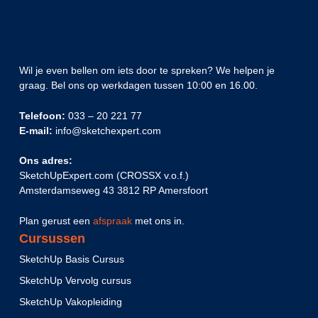
Wil je even bellen om iets door te spreken? We helpen je
graag. Bel ons op werkdagen tussen 10:00 en 16.00.
Telefoon:
033 – 20 221 77
E-mail:
info@sketchexpert.com
Ons adres:
SketchUpExpert.com (CROSSX v.o.f.)
Amsterdamseweg 43 3812 RP Amersfoort
Plan gerust een
afspraak
met ons in.
Cursussen
SketchUp Basis Cursus
SketchUp Vervolg cursus
SketchUp Vakopleiding