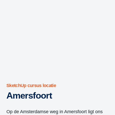
trainingen, tekeningen en software. Bekijk op
deze pagina onze SketchUp cursus locaties
door heel Nederland!
SketchUp cursus locatie
Amersfoort
Op de Amsterdamse weg in Amersfoort ligt ons