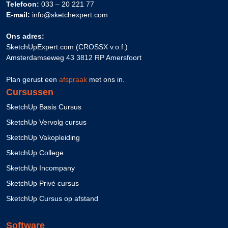
Telefoon:
033 – 20 221 77
E-mail:
info@sketchexpert.com
Ons adres:
SketchUpExpert.com (CROSSX v.o.f.)
Amsterdamseweg 43 3812 RP Amersfoort
Plan gerust een
afspraak
met ons in.
Cursussen
SketchUp Basis Cursus
SketchUp Vervolg cursus
SketchUp Vakopleiding
SketchUp College
SketchUp Incompany
SketchUp Privé cursus
SketchUp Cursus op afstand
Software