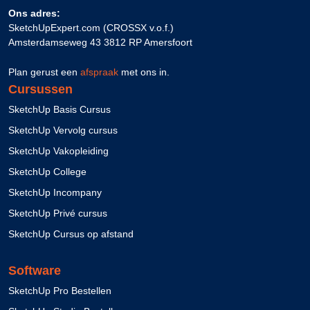
Ons adres:
SketchUpExpert.com (CROSSX v.o.f.)
Amsterdamseweg 43 3812 RP Amersfoort
Plan gerust een
afspraak
met ons in.
Cursussen
SketchUp Basis Cursus
SketchUp Vervolg cursus
SketchUp Vakopleiding
SketchUp College
SketchUp Incompany
SketchUp Privé cursus
SketchUp Cursus op afstand
Software
SketchUp Pro Bestellen