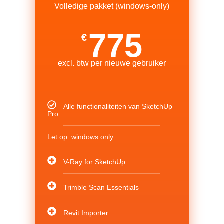
Volledige pakket (windows-only)
775
€
excl. btw per nieuwe gebruiker
Alle functionaliteiten van SketchUp
Pro
Let op: windows only
V-Ray for SketchUp
Trimble Scan Essentials
Revit Importer