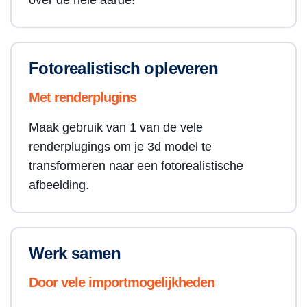
over de hele aarde!
Fotorealistisch opleveren
Met renderplugins
Maak gebruik van 1 van de vele
renderplugings om je 3d model te
transformeren naar een fotorealistische
afbeelding.
Werk samen
Door vele importmogelijkheden