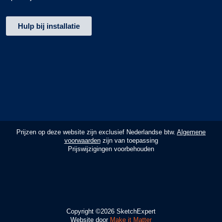
Hulp bij installatie
Prijzen op deze website zijn exclusief Nederlandse btw.
Algemene
voorwaarden
zijn van toepassing
Prijswijzigingen voorbehouden
Copyright ©2026 SketchExpert
Vertrouwde Winkel
Website door
Make it Matter