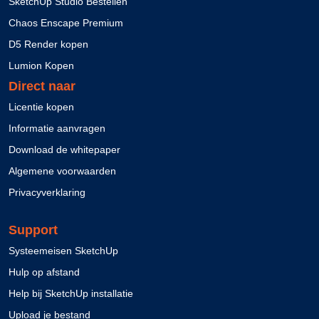
SketchUp Studio Bestellen
Chaos Enscape Premium
D5 Render kopen
Lumion Kopen
Direct naar
Licentie kopen
Informatie aanvragen
Download de whitepaper
Algemene voorwaarden
Privacyverklaring
Support
Systeemeisen SketchUp
Hulp op afstand
Help bij SketchUp installatie
Upload je bestand