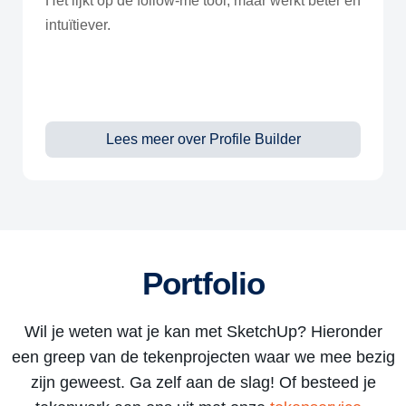
Het lijkt op de follow-me tool, maar werkt beter en
intuïtiever.
Lees meer over Profile Builder
Portfolio
Wil je weten wat je kan met SketchUp? Hieronder
een greep van de tekenprojecten waar we mee bezig
zijn geweest. Ga zelf aan de slag! Of besteed je