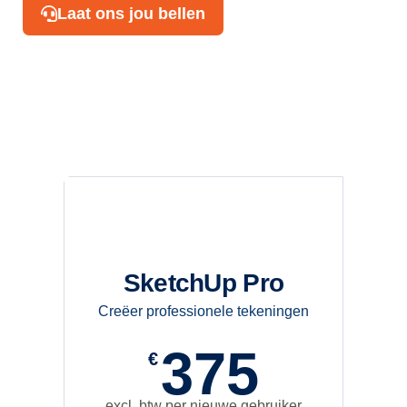
Laat ons jou bellen
SketchUp Pro
Creëer professionele tekeningen
375
€
excl. btw per nieuwe gebruiker