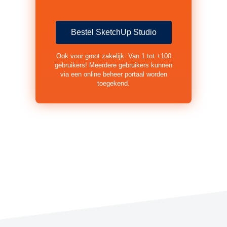
Bestel SketchUp Studio
Ook voor groot zakelijk: Van 1 tot +100
gebruikers! Meerdere gebruikers kunnen
via een online beheer portaal worden
toegekend.