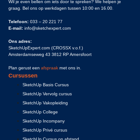
Wil je even bellen om iets door te spreken? We helpen je
graag. Bel ons op werkdagen tussen 10:00 en 16.00.
Telefoon:
033 – 20 221 77
E-mail:
info@sketchexpert.com
Ons adres:
SketchUpExpert.com (CROSSX v.o.f.)
Amsterdamseweg 43 3812 RP Amersfoort
Plan gerust een
afspraak
met ons in.
Cursussen
SketchUp Basis Cursus
SketchUp Vervolg cursus
SketchUp Vakopleiding
SketchUp College
SketchUp Incompany
SketchUp Privé cursus
SketchUp Cursus op afstand