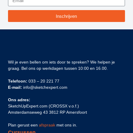
Inschrijven
Wil je even bellen om iets door te spreken? We helpen je
graag. Bel ons op werkdagen tussen 10:00 en 16.00.
Telefoon:
033 – 20 221 77
E-mail:
info@sketchexpert.com
Ons adres:
SketchUpExpert.com (CROSSX v.o.f.)
Amsterdamseweg 43 3812 RP Amersfoort
Plan gerust een
afspraak
met ons in.
Cursussen