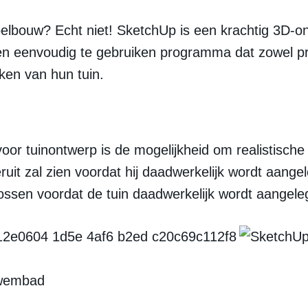
belbouw? Echt niet! SketchUp is een krachtig 3D-
een eenvoudig te gebruiken programma dat zowel pr
ken van hun tuin.
or tuinontwerp is de mogelijkheid om realistische
uit zal zien voordat hij daadwerkelijk wordt aange
lossen voordat de tuin daadwerkelijk wordt aangele