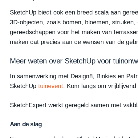
SketchUp biedt ook een breed scala aan gereed
3D-objecten, zoals bomen, bloemen, struiken,
gereedschappen voor het maken van terrassen
maken dat precies aan de wensen van de gebru
Meer weten over SketchUp voor tuinonw
In samenwerking met Design8, Binkies en Patr
SketchUp
tuinevent
. Kom langs om vrijblijven
SketchExpert werkt geregeld samen met vakbl
Aan de slag