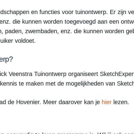
schappen en functies voor tuinontwerp. Er zijn ve
 enz. die kunnen worden toegevoegd aan een ontwe
, paden, zwembaden, enz. die kunnen worden geb
iker voldoet.
erp?
ick Veenstra Tuinontwerp organiseert SketchExper
d kennis te maken met de mogelijkheden van Sketc
ad de Hovenier. Meer daarover kan je
hier
lezen.