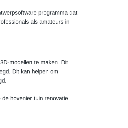
ontwerpsoftware programma dat
ofessionals als amateurs in
 3D-modellen te maken. Dit
legd. Dit kan helpen om
gd.