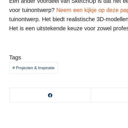
Een ander voordeel van SketchUp is dat het ee
voor tuinontwerp?
Neem een kijkje op deze pa
tuinontwerp. Het biedt realistische 3D-modelle
Het is een uitstekende keuze voor zowel profes
Tags
#
Projecten & Inspiratie