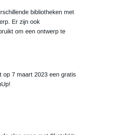
rschillende bibliotheken met
rp. Er zijn ook
ruikt om een ontwerp te
t op 7 maart 2023 een gratis
hUp!