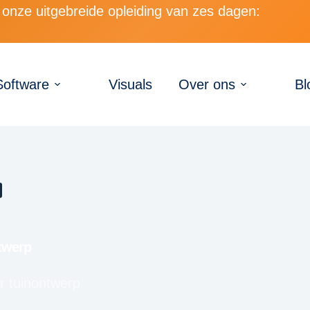
onze uitgebreide opleiding van zes dagen:
Software
Visuals
Over ons
Bl
twerp
r tuinontwerp