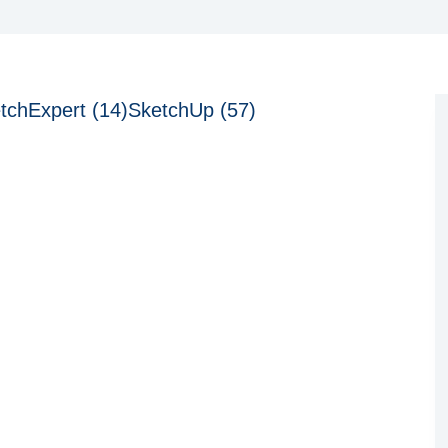
tchExpert (14)
SketchUp (57)