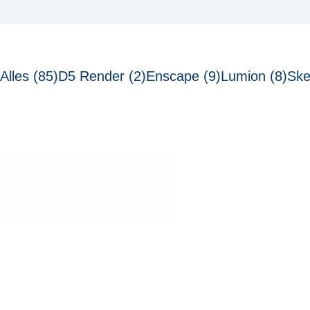
Alles (85)
D5 Render (2)
Enscape (9)
Lumion (8)
Ske