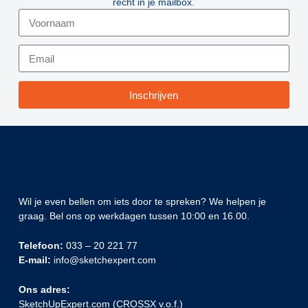
recht in je mailbox.
Inschrijven
Wil je even bellen om iets door te spreken? We helpen je
graag. Bel ons op werkdagen tussen 10:00 en 16.00.
Telefoon:
033 – 20 221 77
E-mail:
info@sketchexpert.com
Ons adres:
SketchUpExpert.com (CROSSX v.o.f.)