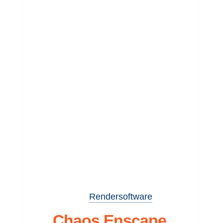
Rendersoftware
Chaos Enscape