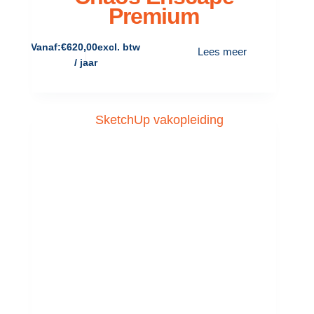
Premium
€
620,00
excl. btw
Vanaf:
Lees meer
/ jaar