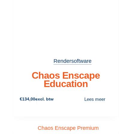
Rendersoftware
Chaos Enscape
Education
Lees meer
€
134,00
excl. btw