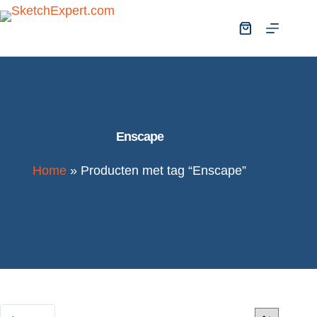
Enscape
Home
»
Producten met tag “Enscape”