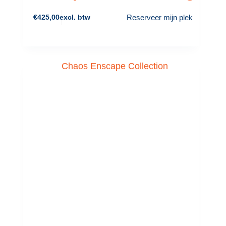
Reserveer mijn plek
€
425,00
excl. btw